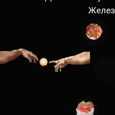
Желез