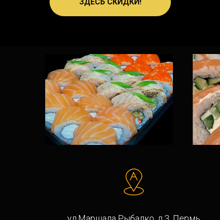
ЗДЕСЬ СКИДКИ!
ул.Маршала Рыбалко, д.3, Пермь