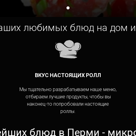
Tilda
 любимых блюд на дом и в о
ВКУС НАСТОЯЩИХ РОЛЛ
Мы тщательно разрабатываем наше меню,
отбираем лучшие продукты, чтобы вы
наконец-то попробовали настоящие
роллы.
ейших блюд в Перми - микр