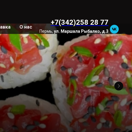
+7(342)258 28 77
авка
О нас
Пермь,
ул. Маршала Рыбалко, д.3