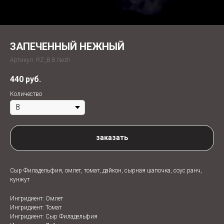
ЗАПЕЧЕННЫЙ НЕЖНЫЙ
Артикул:
RZ_B 8 Nezh
440
руб.
Количество
заказать
Сыр Филадельфия, омлет, томат, дайкон, сырная шапочка, соус ранч,
кунжут
Ингридиент: Омлет
Ингридиент: Томат
Ингридиент: Сыр Филадельфия