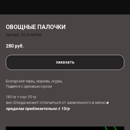
ОВОЩНЫЕ ПАЛОЧКИ
Артикул:
ZS_OvochPal
280
руб.
заказать
Болгарский перец, морковь, огурец.
Подается с ореховым соусом
180 гр + соус 50 гр
вес блюда может отличаться от заявленного в меню
в
пределах приблизительно ± 15гр