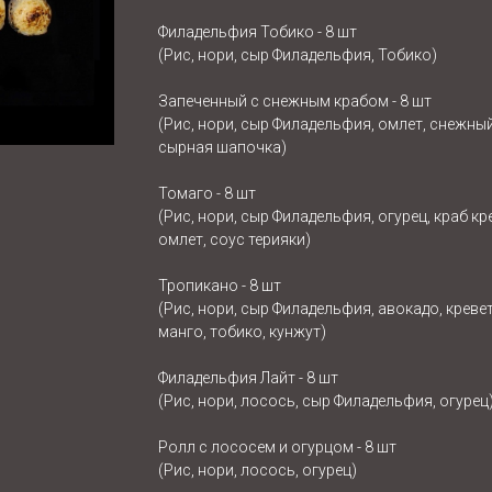
Филадельфия Тобико - 8 шт
(Рис, нори, сыр Филадельфия, Тобико)
Запеченный с снежным крабом - 8 шт
(Рис, нори, сыр Филадельфия, омлет, снежный
сырная шапочка)
Томаго - 8 шт
(Рис, нори, сыр Филадельфия, огурец, краб кр
омлет, соус терияки)
Тропикано - 8 шт
(Рис, нори, сыр Филадельфия, авокадо, кревет
манго, тобико, кунжут)
Филадельфия Лайт - 8 шт
(Рис, нори, лосось, сыр Филадельфия, огурец
Ролл с лососем и огурцом - 8 шт
(Рис, нори, лосось, огурец)