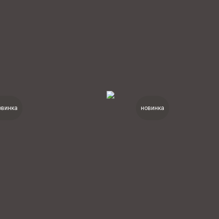
овинка
новинка