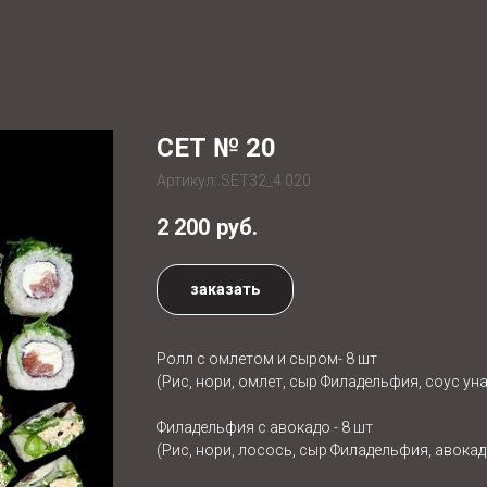
СЕТ № 20
Артикул:
SET32_4 020
2 200
руб.
заказать
Ролл с омлетом и сыром- 8 шт
(Рис, нори, омлет, сыр Филадельфия, соус уна
Филадельфия с авокадо - 8 шт
(Рис, нори, лосось, сыр Филадельфия, авокад