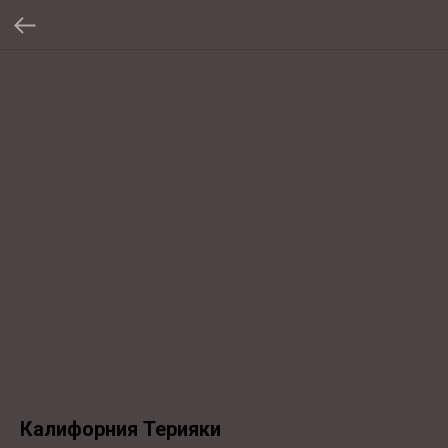
Калифорния Терияки