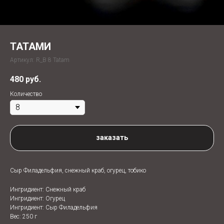
ТАТАМИ
Артикул:
R_B 8 Tatam
480
руб.
Количество
заказать
Сыр Филадельфия, снежный краб, огурец, тобико
Ингридиент: Снежный краб
Ингридиент: Огурец
Ингридиент: Сыр Филадельфия
Вес: 250 г