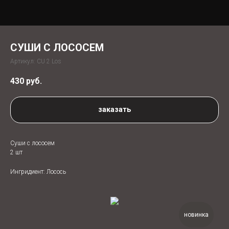
СУШИ С ЛОСОСЕМ
Артикул:
CU 2 Los
430
руб.
заказать
Суши с лососем
2 шт
Ингридиент: Лосось
новинка