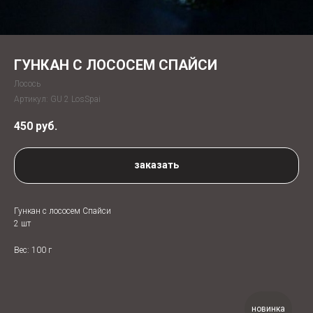
ГУНКАН С ЛОСОСЕМ СПАЙСИ
Лосось
Артикул:
GU 2 LosSpai
450
руб.
заказать
Гункан с лососем Спайси
2 шт
Вес: 100 г
новинка