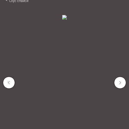
*: Соус спайси